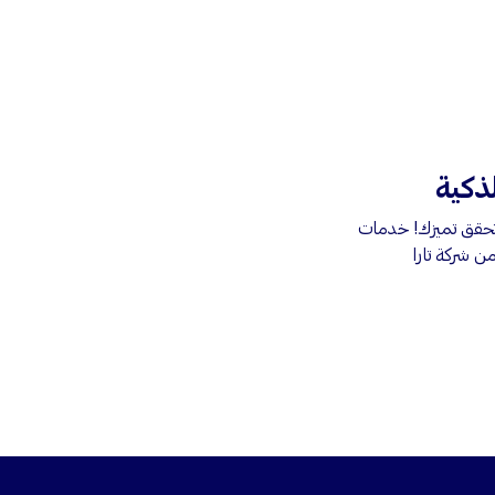
لذكية
 تحقق تميزك! خدمات
من شركة تارا