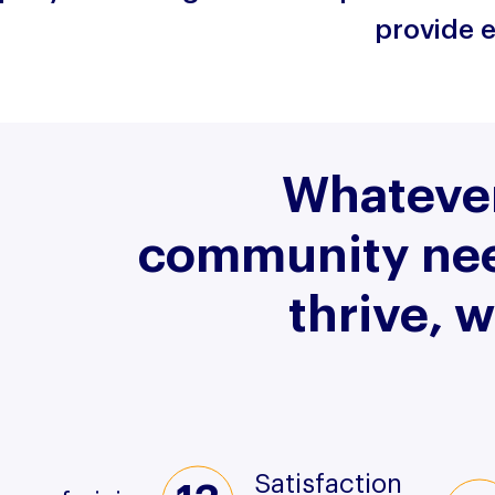
provide e
Whatever
community nee
thrive, 
Satisfaction