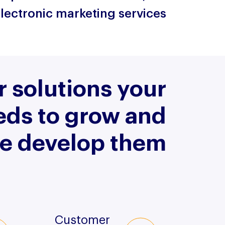
lectronic marketing services
 solutions your
ds to grow and
we develop them
Customer