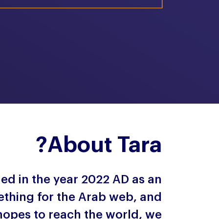
About Tara?
ed in the year 2022 AD as an
thing for the Arab web, and
 hopes to reach the world, we