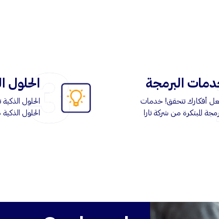
مات البرمجة
الحلول ا
عل أفكارك تتحقق! خدمات
الحلول الذكية
رمجة المبتكرة من شركة تارا
الحلول الذكية 