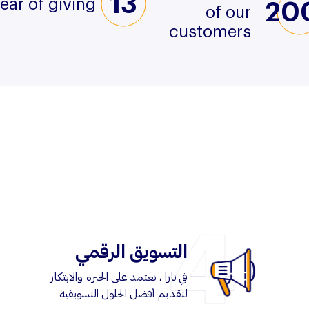
13
ear of giving
20
of our
customers
التسويق الرقمي
في تارا ، نعتمد على الخبرة والابتكار
لتقديم أفضل الحلول التسويقية