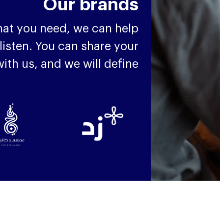
Our brands
hat you need, we can help
o listen. You can share your
ith us, and we will define