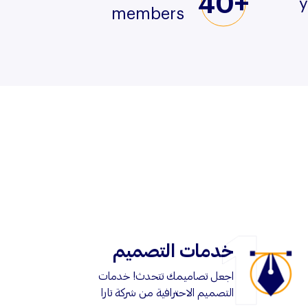
40+
y
members
خدمات التصميم
اجعل تصاميمك تتحدث! خدمات
التصميم الاحترافية من شركة تارا