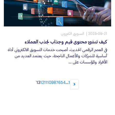
2023-09-21
التسويق الكتروني
كيف تنشئ محتوى قيم وجذاب لجذب العملاء
في العصر الرقمي الحديث، أصبحت خدمات التسويق الالكتروني أداة
أساسية للشركات والأعمال الناجحة، حيث يعتمد العديد من
الأفراد والمؤسسات على ...
13
12
11
10
9
8
7
6
5
4
...
1