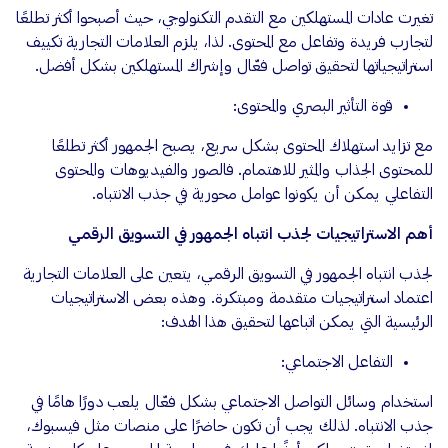
تغيرت عادات المستهلكين مع التقدم التكنولوجي، حيث أصبحوا أكثر تطلعًا
لتجارب فريدة وتفاعل مع المحتوى. لذا، يلزم العلامات التجارية تكييف
استراتيجياتها لتحقيق تواصل فعّال وإشراك المستهلكين بشكل أفضل.
قوة التأثير البصري والمحتوى:
مع تزايد استهلاك المحتوى بشكل سريع، يصبح الجمهور أكثر تطلعًا
للمحتوى الجذاب والمثير للاهتمام. فالصور والفيديوهات والمحتوى
التفاعلي يمكن أن يكونوا عوامل محورية في جذب الانتباه.
أهم الاستراتيجيات لجذب انتباه الجمهور في التسويق الرقمي
لجذب انتباه الجمهور في التسويق الرقمي، يتعين على العلامات التجارية
اعتماد استراتيجيات متقدمة ومبتكرة. وهذه بعض الاستراتيجيات
الرئيسية التي يمكن اتباعها لتحقيق هذا الهدف:
التفاعل الاجتماعي:
استخدام وسائل التواصل الاجتماعي بشكل فعّال يلعب دورًا هامًا في
جذب الانتباه. لذلك يجب أن تكون حاضرًا على منصات مثل فيسبوك،