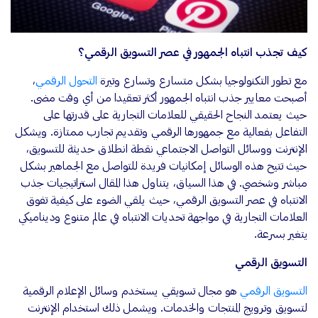
كيف تجذب انتباه الجمهور في عصر التسويق الرقمي؟
مع تطور التكنولوجيا بشكل متسارع وتسارع وتيرة
التحول الرقمي
،
أصبحت معايير جذب انتباه الجمهور أكثر تعقيدا من أي وقت مضى.
حيث يعتمد النجاح الحقيقي للعلامات التجارية على قدرتها على
التفاعل بفعالية مع جمهورها الرقمي وتقديم تجارب ممتازة. ويشكل
الإنترنت ووسائل التواصل الاجتماعي نقطة انطلاق حديثة للتسويق،
حيث تتيح هذه الوسائل إمكانيات فريدة للتواصل مع الجماهير بشكل
مباشر وشخصي. في هذا السياق، يتناول هذا المقال استراتيجيات جذب
الانتباه في عصر التسويق الرقمي، حيث يلقي الضوء على كيفية تفوق
العلامات التجارية في مواجهة تحديات الانتباه في عالم متنوع وديناميكي
يتغير بسرعة.
التسويق الرقمي
التسويق الرقمي
هو مجال تسويقي يستخدم وسائل الإعلام الرقمية
لتسويق وترويج المنتجات والخدمات. ويشمل ذلك استخدام الإنترنت