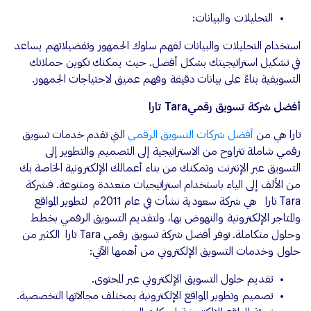
التحليلات والبيانات:
استخدام التحليلات والبيانات لفهم سلوك الجمهور وتفضيلاتهم يساعد
في تشكيل استراتيجيتك بشكل أفضل. حيث يمكنك تكوين حملاتك
التسويقية بناءً على بيانات دقيقة وفهم عميق لاحتياجات الجمهور.
أفضل شركة تسويق رقميTara تارا
تارا هي من
أفضل شركات التسويق الرقمي
التي تقدم خدمات تسويق
رقمي شاملة تتراوح من الاستراتيجية إلى التصميم والتطوير إلى
التسويق عبر الإنترنت وتمكنك من بناء أعمالك الإلكترونية الخاصة بك
من الألف إلى الياء باستخدام استراتيجيات متعددة ومتنوعة. فشركة
Tara تارا هي شركة سعودية نشأت في عام 2011م لتطوير المواقع
والمتاجر الإلكترونية والنهوض بها، ولتقديم التسويق الرقمي بخطط
وحلول متكاملة. توفر أفضل شركة تسويق رقمي Tara تارا الكثير من
حلول وخدمات التسويق الإلكتروني من أهمها الآتي:
تقديم حلول التسويق الإلكتروني عبر المحتوى.
تصميم وتطوير المواقع الإلكترونية بمختلف مجالاتها التخصصية.