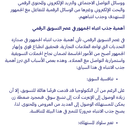
ووسائل التواصل الاجتماعي والبريد الإلكتروني والمحتوى الرقمي
والبحث الإلكتروني وغيرها من الوسائل الرقمية للتفاعل مع الجمهور
المستهدف وجذب انتباههم.
أهمية جذب انتباه الجمهور في عصر التسويق الرقمي
في عصر التسويق الرقمي، تأتي أهمية جذب انتباه الجمهور في صدارة
التحديات التي تواجه العلامات التجارية. فتحقيق انطباع قوي وإبهار
الجمهور أصبح من الأمور الحاسمة لضمان نجاح الحملات التسويقية
واستمرارية التواصل مع العملاء. وهذه بعض الأسباب التي تبرز أهمية
جذب الانتباه في هذا السياق:
تنافسية السوق:
على الرغم من أن التكنولوجيا قد قدمت فرصًا هائلة للتسويق، إلا أن
زيادة الوصول إلى الإنترنت أدت إلى تشبع سوقي. فبمجرد ضغطة زر،
يمكن للمستهلك الوصول إلى العديد من العروض والمحتوى. لذا،
يصبح جذب الانتباه ضروريًا للتميز في هذا البيئة المتنافسة.
تغير سلوك المستهلك: