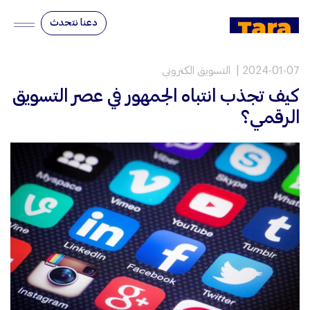
دعنا نتحدث
2024-01-07
التسويق الكتروني
كيف تجذب انتباه الجمهور في عصر التسويق
الرقمي؟