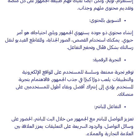
إنستغرام، تويتر، ولكن أيضًا عليك فهم طبيعة الجمهور على كل منصة
وتقديم محتوى ملهم وجذاب.
التسويق بالمحتوى:
إنشاء محتوى ذو جودة يستهوي الجمهور ويلبي احتياجاته هو أمر
حيوي. يمكنك استخدام القصص، الصور الجذابة، والمقاطع الفيديو لنقل
رسالتك بشكل فعّال وتحفيز التفاعل.
التجربة الرقمية:
توفير تجربة ممتعة وسلسة للمستخدم على المواقع الإلكترونية
والتطبيقات يلعب دورًا كبيرًا في جذب الجمهور. فالاهتمام بتجربة
المستخدم يؤدي إلى إشراك أفضل وبقاء أطول للمستخدمين على
منصاتك.
التفاعل المباشر:
تعزيز التواصل المباشر مع الجمهور من خلال البث المباشر، الحضور على
وسائل التواصل، والردود السريعة على التعليقات يعزز العلاقة بين
العلامة التجارية والعملاء.