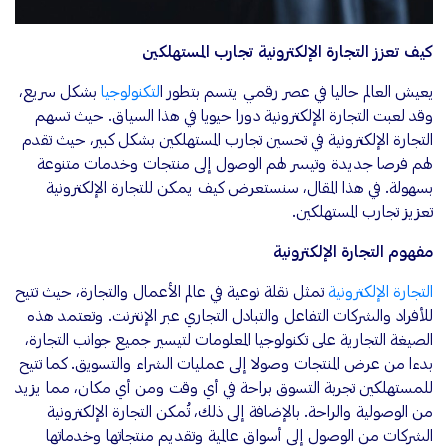
كيف تعزز التجارة الإلكترونية تجارب المستهلكين
يعيش العالم حاليا في عصر رقمي يتسم بتطور ا
لتكنولوجيا
بشكل سريع،
وقد لعبت التجارة الإلكترونية دورا حيويا في هذا السياق. حيث تسهم
التجارة الإلكترونية في تحسين تجارب المستهلكين بشكل كبير، حيث تقدم
لهم فرصا جديدة وتيسر لهم الوصول إلى منتجات وخدمات متنوعة
بسهولة. في هذا المقال، سنستعرض كيف يمكن للتجارة الإلكترونية
تعزيز تجارب المستهلكين.
مفهوم التجارة الإلكترونية
التجارة الإلكترونية
تمثل نقلة نوعية في عالم الأعمال والتجارة، حيث تتيح
للأفراد والشركات التفاعل والتبادل التجاري عبر الإنترنت. وتعتمد هذه
الصيغة التجارية على تكنولوجيا المعلومات لتيسير جميع جوانب التجارة،
بدءا من عرض المنتجات وصولا إلى عمليات الشراء والتسويق. كما تتيح
للمستهلكين تجربة التسوق براحة في أي وقت ومن أي مكان، مما يزيد
من الوصولية والراحة. بالإضافة إلى ذلك، تُمكن التجارة الإلكترونية
الشركات من الوصول إلى أسواق عالمية وتقديم منتجاتها وخدماتها