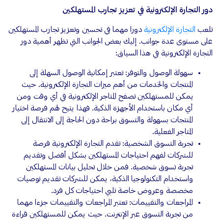
دور التجارة الإلكترونية في تعزيز تجارب المستهلكين
تلعب
التجارة الإلكترونية
دورا مهما في تحسين وتعزيز تجارب المستهلكين
على مستوى عدة جوانب. إليك بعض الجوانب التي تظهر أهمية دور
التجارة الإلكترونية في هذا السياق:
سهولة الوصول والتوفر: تعتبر إمكانية الوصول السهلة إلى
المنتجات والخدمات من أهم ميزات التجارة الإلكترونية. حيث
يمكن للمستهلكين تصفح المتاجر الإلكترونية في أي وقت ومن
أي مكان باستخدام الأجهزة الذكية. فهذا يتيح لهم فرصة اختيار
المنتجات بسهولة والتسوق براحة دون الحاجة إلى الانتقال إلى
المتاجر الفعلية.
تجربة التسوق الشخصية: تقدم التجارة الإلكترونية فرصة
للشركات لفهم احتياجات المستهلكين بشكل أفضل وتقديم
تجربة تسوق شخصية. فمن خلال تحليل بيانات المستهلكين
واستخدام التكنولوجيا الذكية، يمكن للشركات تقديم توصيات
مخصصة وعروض خاصة تلبي احتياجات كل فرد.
المراجعات والتقييمات: تعتبر المراجعات والتقييمات جزءا مهما
من تجربة التسوق عبر الإنترنت. حيث يمكن للمستهلكين قراءة