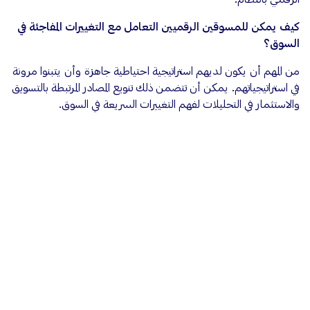
كيف يمكن للمسوقين الرقميين التعامل مع التغييرات المفاجئة في
السوق؟
من المهم أن يكون لديهم استراتيجية احتياطية جاهزة وأن يتبنوا مرونة
في استراتيجياتهم. يمكن أن تتضمن ذلك تنويع المصادر المرتبطة بالتسويق
والاستثمار في التحليلات لفهم التغييرات السريعة في السوق.