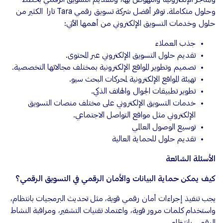
وحلول متكاملة. توفر
أفضل شركة تسويق رقمي
Tara تارا الكثير من
حلول وخدمات التسويق الإلكتروني من أهمها الآتي:
جذب العملاء
تقديم حلول التسويق الإلكتروني عبر المحتوى.
تصميم وتطوير المواقع الإلكترونية بمختلف مجالاتها التخصصية.
تهيئة المواقع الإلكترونية لمحركات البحث سيو.
تطوير تطبيقات الجوال والهاتف الذكي.
خدمات التسويق الإلكتروني على مختلف منصات التسويق
الإلكتروني مثل مواقع التواصل الاجتماعي.
توسيع الوصول العالمي
تقديم حلول للحماية العالية
الأسئلة الشائعة
كيف يمكن حماية البيانات والأمان الرقمي في التسويق الرقمي؟
يجب تنفيذ إجراءات أمان رقمي قوية، مثل تحديث البرمجيات بانتظام،
واستخدام كلمات مرور قوية، واعتماد تقنيات التشفير، ومراقبة النشاط
الرقمي بانتظام.