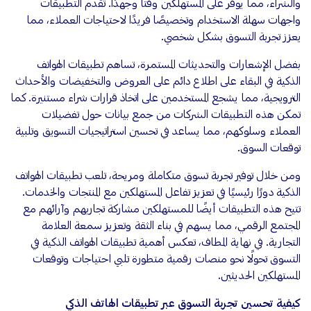
والشراء، مما يوفر على المستهلكين وقتًا وجهدًا. تقدم التطبيقات
واجهات سهلة الاستخدام وتخصيصًا فريدًا لاحتياجات العملاء، مما
يعزز تجربة التسوق بشكل شخصي.
بفضل الإشعارات والتحديثات المستمرة، تساهم تطبيقات الهواتف
الذكية في البقاء على اطلاع دائم على العروض والتخفيضات والأحداث
الترويجية، مما يشجع المستخدمين على اتخاذ قرارات شراء مستنيرة. كما
تمكن هذه التطبيقات الشركات من جمع بيانات حول تفضيلات
العملاء وسلوكهم، مما يساعد في تحسين استراتيجيات التسويق وتلبية
توقعات السوق.
ومن خلال توفير تجربة تسوق متكاملة ومريحة، تلعب تطبيقات الهواتف
الذكية دورًا رئيسيًا في تعزيز تفاعل المستهلكين مع المنتجات والخدمات.
تتيح هذه التطبيقات أيضًا للمستهلكين مشاركة تجاربهم وآرائهم مع
المجتمع الرقمي، مما يسهم في بناء الثقة وتعزيز سمعة العلامة
التجارية. في نهاية المطاف، تعكس أهمية تطبيقات الهواتف الذكية في
التسوق تحولًا نحو منصات رقمية متطورة تلبي احتياجات وتوقعات
المستهلكين الحديثين.
كيفية تحسين تجربة التسوق عبر تطبيقات الهاتف الذكي