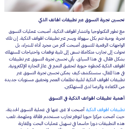
تحسين تجربة التسوق عبر تطبيقات الهاتف الذكي
مع تطور التكنولوجيا وانتشار الهواتف الذكية، أصبحت عمليات التسوق
تجربة يومية تتم بكل سهولة ويسر عبر تطبيقات الهواتف الذكية. إن تلك
الواجهات الرقمية للتسوق أصبحت أكثر من مجرد أداة للشراء، بل
تحولت إلى تجارب متكاملة تسعى إلى تلبية توقعات واحتياجات المستهلك
بشكل فعّال. في هذا السياق، يأتي تحسين تجربة التسوق عبر تطبيقات
الهواتف الذكية كخطوة حيوية لتحقيق التميز في عالم التجارة الإلكترونية.
في هذا المقال، سنستكشف كيف يمكن تحسين تجربة التسوق عبر
تطبيقات الهواتف الذكية لتلبية تطلعات العصر وتحقيق مستويات جديدة
من الكفاءة والرضا لدى المستهلكين.
أهمية تطبيقات الهواتف الذكية في التسوق
تطبيقات الهواتف الذكية
أصبحت لا غنى عنها في عملية التسوق الحديثة،
حيث أضحت مركزا حيويا لتوفير تجارب مستخدم فعّالة وملهمة. تلعب
هذه التطبيقات دورا حاسما في تسهيل عمليات البحث والمقارنة