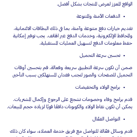
الواقع المعزز لعرض المنتجات بشكل أفضل.
الدفعات الآمنة والمتنوعة
تقديم خيارات دفع متنوعة وآمنة، بما في ذلك البطاقات الائتمانية،
والمحافظ الإلكترونية، وخدمات الدفع عبر الهاتف. يجب توفير إمكانية
حفظ معلومات الدفع لتسهيل العمليات المستقبلية.
تحسين سرعة التحميل
ضمن أن تكون سرعة التطبيق سريعة وفعالة. قم بتحسين أوقات
التحميل للصفحات والصور لتجنب فقدان المستهلكين بسبب التأخير.
برامج الولاء والتخفيضات
قدم برامج وفاء وخصومات تشجع على الرجوع وإكمال المشتريات.
يمكن أن تكون نقاط الولاء والكوبونات دافعًا قويًا لزيادة حجم المبيعات.
التواصل الفعّال
قدم وسائل فعّالة للتواصل مع فريق خدمة العملاء، سواء كان ذلك