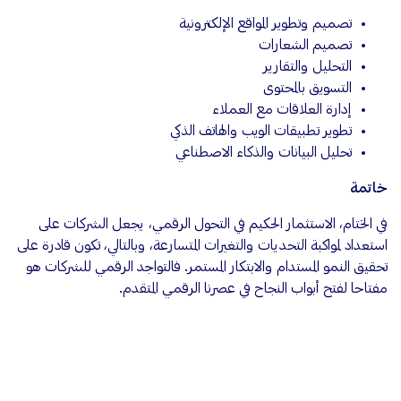
تصميم وتطوير المواقع الإلكترونية
تصميم الشعارات
التحليل والتقارير
التسويق بالمحتوى
إدارة العلاقات مع العملاء
تطوير تطبيقات الويب والهاتف الذكي
تحليل البيانات والذكاء الاصطناعي
خاتمة
في الختام، الاستثمار الحكيم في التحول الرقمي، يجعل الشركات على
استعداد لمواكبة التحديات والتغيرات المتسارعة، وبالتالي، تكون قادرة على
تحقيق النمو المستدام والابتكار المستمر. فالتواجد الرقمي للشركات هو
مفتاحا لفتح أبواب النجاح في عصرنا الرقمي المتقدم.