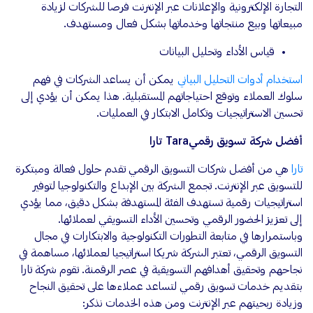
التجارة الإلكترونية والإعلانات عبر الإنترنت فرصا للشركات لزيادة
مبيعاتها وبيع منتجاتها وخدماتها بشكل فعال ومستهدف.
قياس الأداء وتحليل البيانات
استخدام أدوات التحليل البياني
يمكن أن يساعد الشركات في فهم
سلوك العملاء وتوقع احتياجاتهم المستقبلية. هذا يمكن أن يؤدي إلى
تحسين الاستراتيجيات وتكامل الابتكار في العمليات.
أفضل شركة تسويق رقميTara تارا
تارا
هي من أفضل شركات التسويق الرقمي تقدم حلول فعالة ومبتكرة
للتسويق عبر الإنترنت. تجمع الشركة بين الإبداع والتكنولوجيا لتوفير
استراتيجيات رقمية تستهدف الفئة المستهدفة بشكل دقيق، مما يؤدي
إلى تعزيز الحضور الرقمي وتحسين الأداء التسويقي لعملائها.
وباستمرارها في متابعة التطورات التكنولوجية والابتكارات في مجال
التسويق الرقمي، تعتبر الشركة شريكا استراتيجيا لعملائها، مساهمة في
نجاحهم وتحقيق أهدافهم التسويقية في عصر الرقمنة. تقوم شركة تارا
بتقديم خدمات تسويق رقمي لتساعد عملاءها على تحقيق النجاح
وزيادة ربحيتهم عبر الإنترنت ومن هذه الخدمات نذكر: