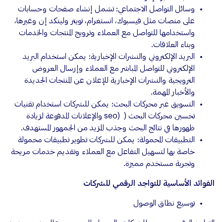
وسائل التواصل الاجتماعي: تشمل إنشاء صفحات وحسابات
على منصات مثل فيسبوك، انستغرام، تويتر ولينكد إن وغيرها،
واستخدامها للتواصل مع العملاء وترويج المنتجات والخدمات
وبناء العلاقات.
البريد الإلكتروني والنشرات الإخبارية: يمكن استخدام البريد
الإلكتروني للتواصل المباشر مع العملاء وإرسال العروض
الترويجية والنشرات الإخبارية للإعلان عن المنتجات الجديدة
والأخبار المهمة.
التسويق عبر محركات البحث: يمكن للشركات استخدام تقنيات
تحسين محركات البحث ( (seo والإعلانات المدفوعة لزيادة
ظهورها في نتائج البحث وجذب المزيد من الجمهور المستهدف.
التطبيقات المحمولة: يمكن للشركات تطوير تطبيقات محمولة
خاصة بها لتسهيل التفاعل مع العملاء وتقديم خدمات مريحة
وتجربة مستخدم مميزة.
الفوائد الأساسية للتواجد الرقمي للشركات
توسيع نطاق الوصول