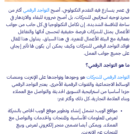
في عصر يتسارع فيه التقدم التكنولوجي، أصبح
التواجد الرقمي
أكثر من
مجرد توجيه استراتيجي للشركات، بل أصبح ضرورة للبقاء والازدهار في
ساحة المنافسة الشديدة. إن تكامل التكنولوجيا في كل جانب من جوانب
الأعمال يمثل للشركات فرصة حقيقية لتحسين أدائها والتفاعل
بفعالية مع البيئة الأعمال المتغيرة. في هذا السياق، يتناول هذا المقال
فوائد التواجد الرقمي للشركات وكيف يمكن أن يكون لها تأثير إيجابي
على جميع جوانب العمل.
ما هو التواجد الرقمي؟
التواجد الرقمي للشركات
هو وجودها وتواجدها على الإنترنت ومنصات
الوسائط الاجتماعية والقنوات الرقمية الأخرى. يعتبر التواجد الرقمي
جزءا أساسيا من استراتيجية التسويق الحديثة والتواصل مع العملاء
وبناء العلامة التجارية، كل ذلك وأكثر عبر:
مواقع الويب: تشمل إنشاء وتطوير موقع الويب الخاص بالشركة
لعرض المعلومات الأساسية والمنتجات والخدمات والتواصل مع
العملاء. ويمكن أيضا تضمين متجر إلكتروني لعرض وبيع
المنتجات عبر الإنترنت.