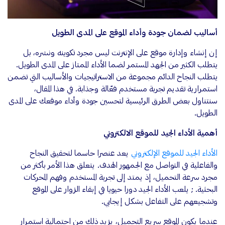
أساليب لضمان جودة وأداء الموقع على المدى الطويل
إن إنشاء وإدارة موقع على الإنترنت ليس مجرد تكوينه ونشره، بل
يتطلب الكثير من الجهد المستمر لضما الأداء الممتاز على المدى الطويل.
يتطلب النجاح الدائم مجموعة من الاستراتيجيات والأساليب التي تضمن
استمرارية تقديم تجربة مستخدم فعّالة وجذابة. في هذا المقال،
سنتناول بعض الطرق الرئيسية لتحسين جودة وأداء موقعك على المدى
الطويل.
أهمية الأداء الجيد للموقع الالكتروني
الأداء الجيد للموقع الإلكتروني
يعد عنصرا حاسما لتحقيق النجاح
والفاعلية في التواصل مع الجمهور الهدف. يتعلق هذا الأمر بأكثر من
مجرد سرعة التحميل، إذ يمتد إلى تجربة المستخدم وفهم المحركات
البحثية. ; يلعب الأداء الجيد دورا حيويا في إبقاء الزوار على الموقع
وتشجيعهم على التفاعل بشكل إيجابي.
عندما يكون الموقع سريع التحميل، يزيد ذلك من احتمالية استمرار