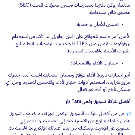
ملائمة، وكن ملتزما بممارسات تحسين محركات البحث (SEO)
لتحقيق نتائج مستدامة.
تحسين الأمان والحماية:
الأمان أمر حاسم للمواقع على المدى الطويل، لذا تأكد من استخدام
بروتوكولات الأمان مثل HTTPS وتحديث البرمجيات بانتظام لمنع
الثغرات الأمنية والهجمات السيبرانية.
اختبارات الأداء والاستجابة:
أجرِ اختبارات دورية لأداء الموقع وضمان استجابته الجيدة أمام حمولة
مرور متزايدة. استخدم أدوات اختبار الأداء والتحسين لتحديد وحل أي
مشاكل تأخير أو أداء غير فعّال.
أفضل شركة تسويق رقميTara تارا
تارا
هي من أفضل شركات التسويق الرقمي التي تقدم خدمات تسويق
رقمي شاملة تتراوح من الاستراتيجية إلى التصميم والتطوير إلى
التسويق عبر الإنترنت وتمكنك من بناء أعمالك الإلكترونية الخاصة بك