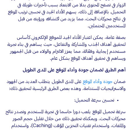
الزوار في تصفح المحتوى بدلا من الابتعاد بسبب تأخيرات طويلة في
التحميل. بالإضافة إلى ذلك، يسهم الأداء الجيد في تحسين ترتيب الموقع
في نتائج محركات البحث، مما يزيد من اكتشافه ورؤيته من قبل
المستخدمين المحتملين.
بصفة عامة، يمكن اعتبار الأداء الجيد للموقع الإلكتروني كأساس
لتحقيق أهداف الجذب والمشاركة والتفاعل، حيث يساهم في بناء تجربة
مستخدم إيجابية وفعّالة، مما يعزز الالتزام والولاء من قبل الجمهور
ويساهم في تحقيق أهداف الموقع بشكل عام.
أهم الطرق لضمان جودة وأداء الموقع على المدى الطويل
ضمان
جودة وأداء الموقع
على المدى الطويل يتطلب العديد من الجهود
والاستراتيجيات المستدامة. وهذه بعض الطرق الرئيسية لتحقيق ذلك:
تحسين سرعة التحميل:
سرعة تحميل الموقع يلعب دورا حاسما في تجربة المستخدم وتصدر نتائج
محركات البحث. ويمكنك تحقيق ذلك من خلال تقليل حجم الصور
والملفات، واستخدام تقنيات التخزين المؤقت (Caching)، واستخدام