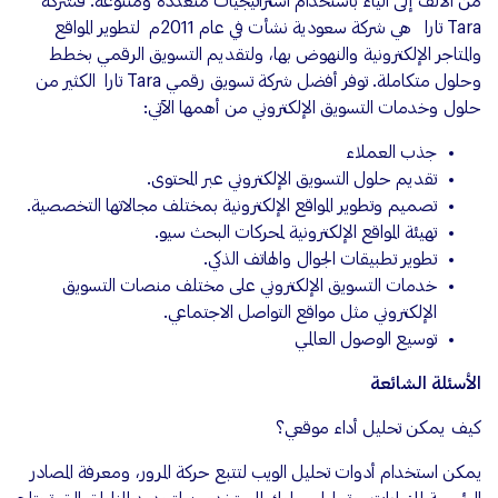
من الألف إلى الياء باستخدام استراتيجيات متعددة ومتنوعة. فشركة
Tara تارا هي شركة سعودية نشأت في عام 2011م لتطوير المواقع
والمتاجر الإلكترونية والنهوض بها، ولتقديم التسويق الرقمي بخطط
وحلول متكاملة. توفر أفضل شركة تسويق رقمي Tara تارا الكثير من
حلول وخدمات التسويق الإلكتروني من أهمها الآتي:
جذب العملاء
تقديم حلول التسويق الإلكتروني عبر المحتوى.
تصميم وتطوير المواقع الإلكترونية بمختلف مجالاتها التخصصية.
تهيئة المواقع الإلكترونية لمحركات البحث سيو.
تطوير تطبيقات الجوال والهاتف الذكي.
خدمات التسويق الإلكتروني على مختلف منصات التسويق
الإلكتروني مثل مواقع التواصل الاجتماعي.
توسيع الوصول العالمي
الأسئلة الشائعة
كيف يمكن تحليل أداء موقعي؟
يمكن استخدام أدوات تحليل الويب لتتبع حركة المرور، ومعرفة المصادر