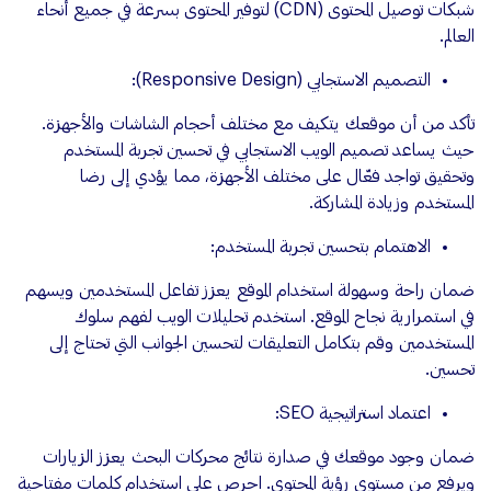
شبكات توصيل المحتوى (CDN) لتوفير المحتوى بسرعة في جميع أنحاء
العالم.
التصميم الاستجابي (Responsive Design):
تأكد من أن موقعك يتكيف مع مختلف أحجام الشاشات والأجهزة.
حيث يساعد تصميم الويب الاستجابي في تحسين تجربة المستخدم
وتحقيق تواجد فعّال على مختلف الأجهزة، مما يؤدي إلى رضا
المستخدم وزيادة المشاركة.
الاهتمام بتحسين تجربة المستخدم:
ضمان راحة وسهولة استخدام الموقع يعزز تفاعل المستخدمين ويسهم
في استمرارية نجاح الموقع. استخدم تحليلات الويب لفهم سلوك
المستخدمين وقم بتكامل التعليقات لتحسين الجوانب التي تحتاج إلى
تحسين.
اعتماد استراتيجية SEO:
ضمان وجود موقعك في صدارة نتائج محركات البحث يعزز الزيارات
ويرفع من مستوى رؤية المحتوى. احرص على استخدام كلمات مفتاحية