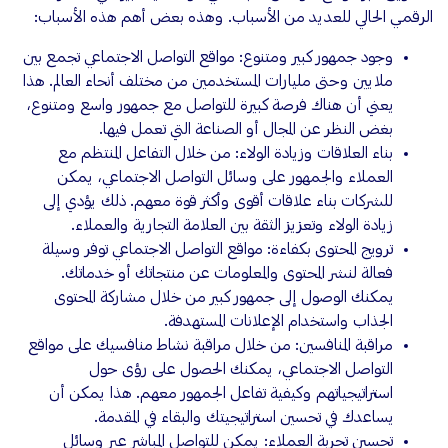
الرقمي الحالي للعديد من الأسباب. وهذه بعض أهم هذه الأسباب:
وجود جمهور كبير ومتنوع: مواقع التواصل الاجتماعي تجمع بين
ملايين وحتى مليارات المستخدمين من مختلف أنحاء العالم. هذا
يعني أن هناك فرصة كبيرة للتواصل مع جمهور واسع ومتنوع،
بغض النظر عن المجال أو الصناعة التي تعمل فيها.
بناء العلاقات وزيادة الولاء: من خلال التفاعل المنتظم مع
العملاء والجمهور على وسائل التواصل الاجتماعي، يمكن
للشركات بناء علاقات أقوى وأكثر قوة معهم. ذلك يؤدي إلى
زيادة الولاء وتعزيز الثقة بين العلامة التجارية والعملاء.
ترويج المحتوى بكفاءة: مواقع التواصل الاجتماعي توفر وسيلة
فعالة لنشر المحتوى والمعلومات عن منتجاتك أو خدماتك.
يمكنك الوصول إلى جمهور كبير من خلال مشاركة المحتوى
الجذاب واستخدام الإعلانات المستهدفة.
مراقبة المنافسين: من خلال مراقبة نشاط منافسيك على مواقع
التواصل الاجتماعي، يمكنك الحصول على رؤى حول
استراتيجياتهم وكيفية تفاعل الجمهور معهم. هذا يمكن أن
يساعدك في تحسين استراتيجيتك والبقاء في المقدمة.
تحسين تجربة العملاء: يمكن للتواصل المباشر عبر وسائل