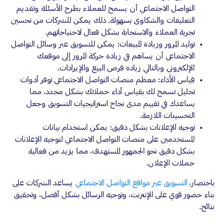
التواصل الاجتماعي أن يسمح للعملاء بطرح الأسئلة وتقديم
التعليقات والشكاوى بسهولة. ذلك يمكن للشركات من تحسين
تجربة العملاء والاستجابة بشكل فعال لاحتياجاتهم.
توليد المرور وزيادة المبيعات: يمكن للتسويق عبر وسائل التواصل
الاجتماعي أن يساهم في زيادة حركة المرور إلى موقعك
الإلكتروني وبالتالي زيادة فرص البيع والإيرادات.
قياس الأداء: معظم منصات التواصل الاجتماعي توفر أدوات
تحليل تسمح لك بقياس أداء حملاتك بشكل محدد، مما
يساعدك في تقييم مدى نجاح استراتيجيات التسويق وجعل
التحسينات اللازمة.
توجيه الإعلانات بشكل دقيق: يمكن استخدام بيانات
المستخدمين على منصات التواصل الاجتماعي لتوجيه الإعلانات
بشكل دقيق نحو الجمهور المستهدف، مما يزيد من فعالية
حملات الإعلان.
باختصار،
التسويق عبر مواقع التواصل الاجتماعي
يساعد الشركات على
بناء حضور قوي على الإنترنت، وتوجيه الرسائل بشكل أفضل، وتحقيق
نتائج.