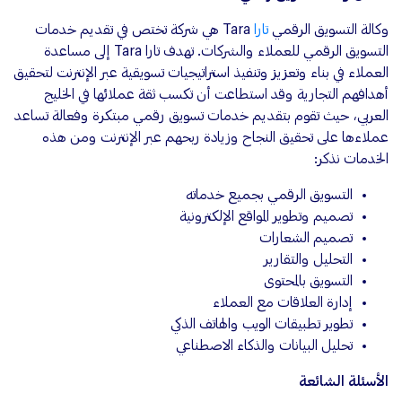
وكالة التسويق الرقمي
تارا
Tara هي شركة تختص في تقديم خدمات
التسويق الرقمي للعملاء والشركات. تهدف تارا Tara إلى مساعدة
العملاء في بناء وتعزيز وتنفيذ استراتيجيات تسويقية عبر الإنترنت لتحقيق
أهدافهم التجارية وقد استطاعت أن تكسب ثقة عملائها في الخليج
العربي، حيث تقوم بتقديم خدمات تسويق رقمي مبتكرة وفعالة تساعد
عملاءها على تحقيق النجاح وزيادة ربحهم عبر الإنترنت ومن هذه
الخدمات نذكر:
التسويق الرقمي بجميع خدماته
تصميم وتطوير المواقع الإلكترونية
تصميم الشعارات
التحليل والتقارير
التسويق بالمحتوى
إدارة العلاقات مع العملاء
تطوير تطبيقات الويب والهاتف الذكي
تحليل البيانات والذكاء الاصطناعي
الأسئلة الشائعة