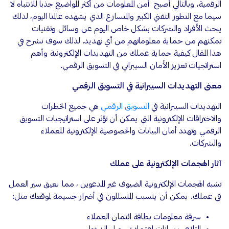
الرقمية، وبالتالي أصبح أمن المعلومات من أكثر المواضيع جذبا للانتباه لا
سيما مع التطور التقني الكبير والمتسارع الذي يشهده عالمنا اليوم، لذلك
يبحث الأفراد والشركات بشكل خاص اليوم عن وسائل وتقنيات
تمكنهم من حماية معلوماتهم من أي تهديد. لذلك سوف نشرح في
هذا المقال كيفية حماية عملك من التهديدات الإلكترونية وأهم
استراتجيات تعزيز الأمان السيبراني في التسويق الرقمي.
معنى التهديدات السيبرانية في التسويق الرقمي
التهديدات السيبرانية في
التسويق الرقمي
هي جميع الخطرات
والاختراقات الإلكترونية التي يمكن أن تؤثر على استراتيجيات التسويق
الرقمي وتهدد أمان البيانات والخصوصية الإلكترونية للعملاء
والشركات.
آثار الهجمات الإلكترونية على عملك
تشبه الهجمات الإلكترونية الضيوف غير المدعوين ، مما يعيق سير العمل
في عملك. يمكن أن يتسبب المتسللون في أضرار جسيمة لموقعك مثل:
سرقة معلومات بطاقة ائتمان العملاء