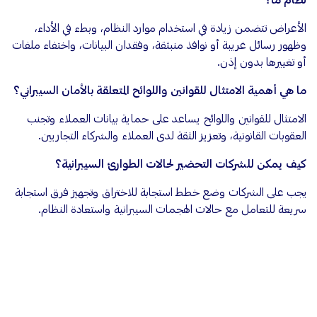
نظام ما؟
الأعراض تتضمن زيادة في استخدام موارد النظام، وبطء في الأداء،
وظهور رسائل غريبة أو نوافذ منبثقة، وفقدان البيانات، واختفاء ملفات
أو تغييرها بدون إذن.
ما هي أهمية الامتثال للقوانين واللوائح المتعلقة بالأمان السيبراني؟
الامتثال للقوانين واللوائح يساعد على حماية بيانات العملاء وتجنب
العقوبات القانونية، وتعزيز الثقة لدى العملاء والشركاء التجاريين.
كيف يمكن للشركات التحضير لحالات الطوارئ السيبرانية؟
يجب على الشركات وضع خطط استجابة للاختراق وتجهيز فرق استجابة
سريعة للتعامل مع حالات الهجمات السيبرانية واستعادة النظام.