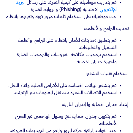
قم بتدريب موظفيك على كيفية التعرف على رسائل
البريد
الإلكتروني
الاحتيالية (Phishing) والروابط الضارة.
حث موظفيك على استخدام كلمات مرور قوية وتغييرها بانتظام.
تحديث البرامج والأنظمة:
قم بتطبيق تحديثات الأمان بانتظام على البرامج وأنظمة
التشغيل والتطبيقات.
استخدم برمجيات مكافحة الفيروسات والبرمجيات الضارة
وأجهزة جدران الحماية.
استخدام تقنيات التشفير:
قم بتشفير البيانات الحساسة على الأقراص الصلبة وأثناء النقل.
استخدم الاتصالات المشفرة عند نقل المعلومات عبر الإنترنت.
إعداد جدران الحماية والجدران النارية:
قم بتكوين جدران حماية لمنع وصول المهاجمين غير المصرح
لأنظمتك.
حدد القواعد لمراقبة حركة المرور والمنع من التهديدات المعروفة.