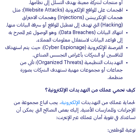
أو منتجات لشركة معينة بهدف التسلل إلى نظامها.
الهجمات على المواقع الإلكترونية (Website Attacks): مثل
هجمات الإنكريبشن (Injections) وهجمات الاختراق
(Hacking) التي تهدف إلى تعطيل المواقع أو سرقة البيانات منها.
انتهاك البيانات (Data Breaches): وهو الوصول غير المصرح به
إلى قواعد البيانات لاستغلال معلومات العملاء.
القرصنة الإلكترونية (Cyber Espionage): حيث يتم استهداف
المنافسين أو الشركات بأغراض التجسس الصناعي.
التهديدات التنظيمية (Organized Threats): تأتي من
جماعات أو مجموعات مهنية تستهدف الشركات بصورة
منظمة.
كيف تحمي عملك من التهديدات الإلكترونية؟
لحماية عملك من التهديدات
الإلكترونية
، يجب اتباع مجموعة من
الإجراءات والممارسات الأمنية. إليك بعض النصائح التي يمكن أن
تساعدك في تقوية أمان عملك عبر الإنترنت:
توعية الموظفين: